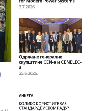
for Modern Power Systems”
3.7.2026.
Одржане генералне
скупштине CEN-а и CENELEC-
а
а
25.6.2026.
АНКЕТА
КОЛИКО КОРИСТИТЕ BAS
СТАНДАРДЕ У СВОМ РАДУ?