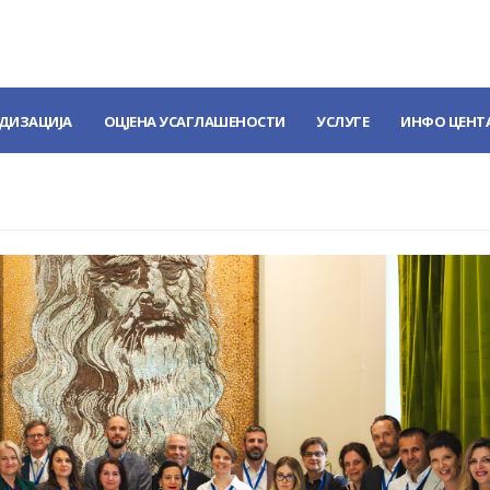
ДИЗАЦИЈА
ОЦЈЕНА УСАГЛАШЕНОСТИ
УСЛУГЕ
ИНФО ЦЕНТ