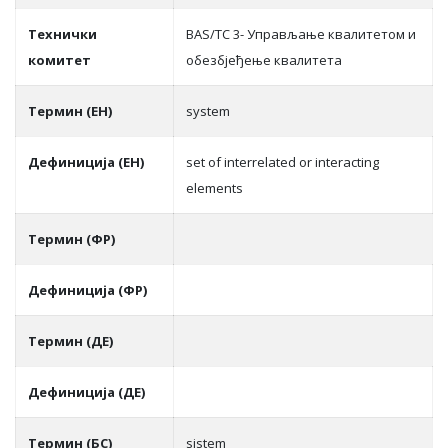
Teхнички
BAS/TC 3- Управљање квалитетом и
комитет
обезбјеђење квалитета
Термин (ЕН)
system
Дефиниција (ЕН)
set of interrelated or interacting
elements
Термин (ФР)
Дефиниција (ФР)
Термин (ДЕ)
Дефиниција (ДЕ)
Термин (БС)
sistem