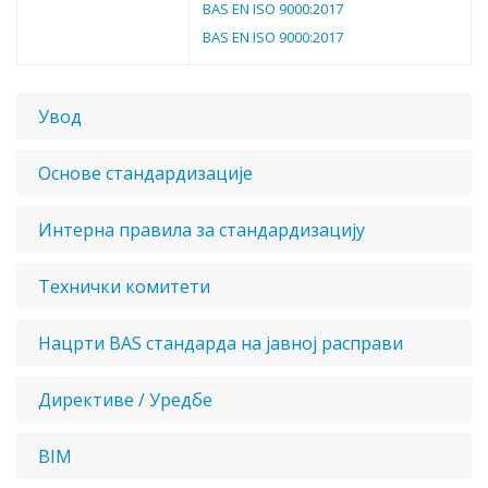
BAS EN ISO 9000:2017
BAS EN ISO 9000:2017
Увод
Основе стандардизације
Интерна правила за стандардизацију
Технички комитети
Нацрти BAS стандарда на јавној расправи
Директиве / Уредбе
BIM