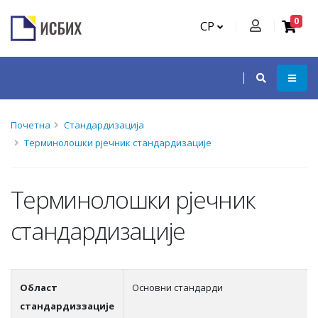
0
СР
Почетна
Стандардизација
Терминолошки рјечник стандардизације
Терминолошки рјечник
стандардизације
Област
Основни стандарди
стандардиззације