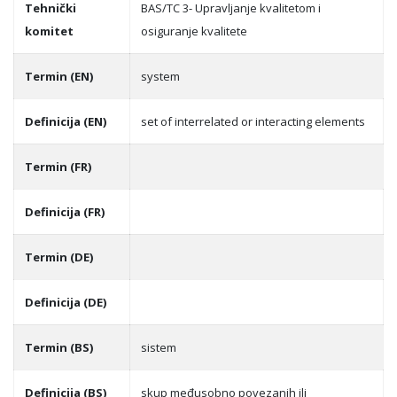
Tehnički
BAS/TC 3- Upravljanje kvalitetom i
komitet
osiguranje kvalitete
Termin (EN)
system
Definicija (EN)
set of interrelated or interacting elements
Termin (FR)
Definicija (FR)
Termin (DE)
Definicija (DE)
Termin (BS)
sistem
Definicija (BS)
skup međusobno povezanih ili