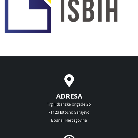
ADRESA
Trg Ilidžanske brigade 2b
71123 Istočno Sarajevo
Bosna i Hercegovina