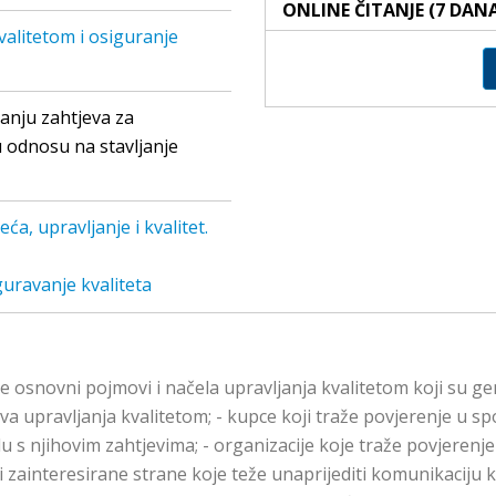
ONLINE ČITANJE (7 DAN
valitetom i osiguranje
anju zahtjeva za
 u odnosu na stavljanje
ća, upravljanje i kvalitet.
guravanje kvaliteta
ovni pojmovi i načela upravljanja kvalitetom koji su gener
 upravljanja kvalitetom; - kupce koji traže povjerenje u s
u s njihovim zahtjevima; - organizacije koje traže povjerenje
 i zainteresirane strane koje teže unaprijediti komunikaciju 