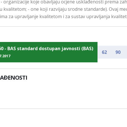
; - organizacije koje obavljaju ocjene usklađenosti prema zah
ju kvalitetom; - one koji razvijaju srodne standarde). Ovaj
dima za upravljanje kvalitetom i za sustav upravljanja kvalite
60 - BAS standard dostupan javnosti (BAS)
62
90
7.2017
LAĐENOSTI