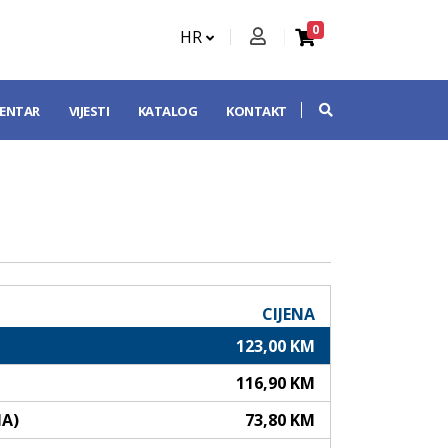
0
HR
CENTAR
VIJESTI
KATALOG
KONTAKT
CIJENA
123,00 KM
116,90 KM
NA)
73,80 KM