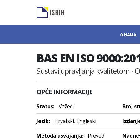
O NAMA
BAS EN ISO 9000:20
Sustavi upravljanja kvalitetom - O
OPĆE INFORMACIJE
Status:
Važeći
Broj st
Jezik:
Hrvatski, Engleski
Izdanje
Metoda usvajanja:
Prevod
Nadnev