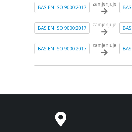
zamjenjuje
BAS EN ISO 9000:2017
BAS
zamjenjuje
BAS EN ISO 9000:2017
BAS
zamjenjuje
BAS EN ISO 9000:2017
BAS