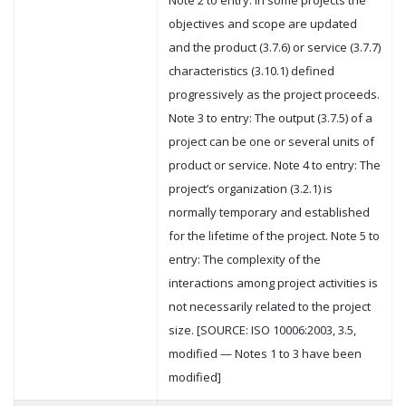
Note 2 to entry: In some projects the
objectives and scope are updated
and the product (3.7.6) or service (3.7.7)
characteristics (3.10.1) defined
progressively as the project proceeds.
Note 3 to entry: The output (3.7.5) of a
project can be one or several units of
product or service. Note 4 to entry: The
project’s organization (3.2.1) is
normally temporary and established
for the lifetime of the project. Note 5 to
entry: The complexity of the
interactions among project activities is
not necessarily related to the project
size. [SOURCE: ISO 10006:2003, 3.5,
modified — Notes 1 to 3 have been
modified]