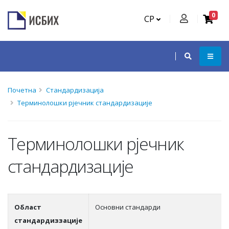
0
СР
Почетна
Стандардизација
Терминолошки рјечник стандардизације
Терминолошки рјечник
стандардизације
Област
Основни стандарди
стандардиззације