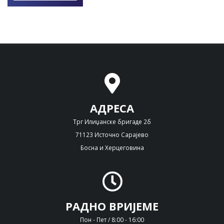
АДРЕСА
Трг Илиџанске бригаде 2б
71123 Источно Сарајево
Босна и Херцеговина
РАДНО ВРИЈЕМЕ
Пон - Пет / 8:00 - 16:00