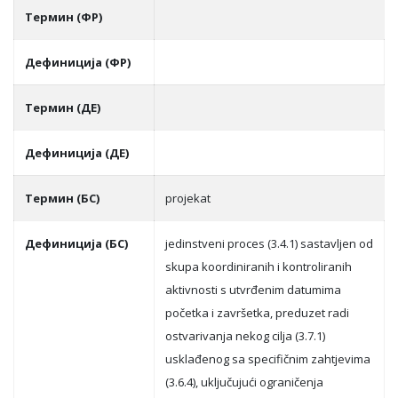
Термин (ФР)
Дефиниција (ФР)
Термин (ДЕ)
Дефиниција (ДЕ)
Термин (БС)
projekat
Дефиниција (БС)
jedinstveni proces (3.4.1) sastavljen od
skupa koordiniranih i kontroliranih
aktivnosti s utvrđenim datumima
početka i završetka, preduzet radi
ostvarivanja nekog cilja (3.7.1)
usklađenog sa specifičnim zahtjevima
(3.6.4), uključujući ograničenja