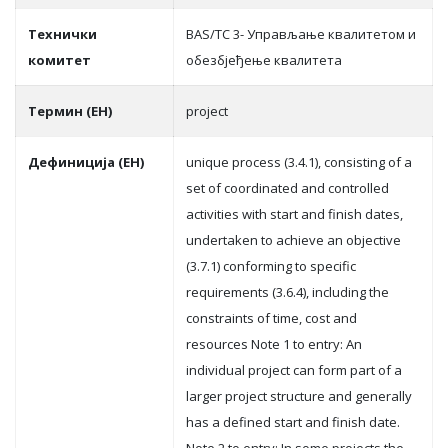
Teхнички
BAS/TC 3- Управљање квалитетом и
комитет
обезбјеђење квалитета
Термин (ЕН)
project
Дефиниција (ЕН)
unique process (3.4.1), consisting of a
set of coordinated and controlled
activities with start and finish dates,
undertaken to achieve an objective
(3.7.1) conforming to specific
requirements (3.6.4), including the
constraints of time, cost and
resources Note 1 to entry: An
individual project can form part of a
larger project structure and generally
has a defined start and finish date.