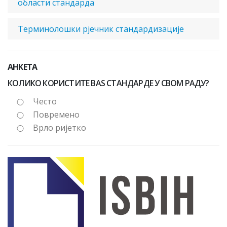
области стандарда
Терминолошки рјечник стандардизације
АНКЕТА
КОЛИКО КОРИСТИТЕ BAS СТАНДАРДЕ У СВОМ РАДУ?
Често
Повремено
Врло ријетко