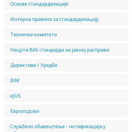
Основе стандардизације
Интерна правила за стандардизацију
Технички комитети
Нацрти BAS стандарда на јавној расправи
Директиве / Уредбе
BIM
eJUS
Еврокодови
Службено обавештење - нотификација у