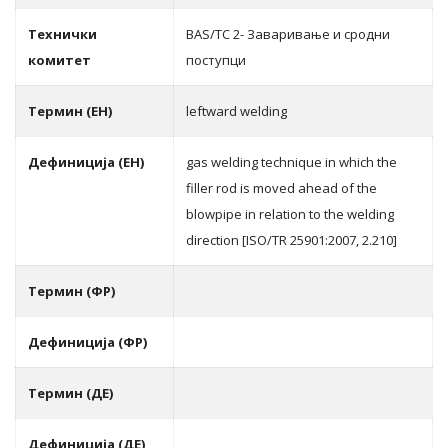
Teхнички
BAS/TC 2- Заваривање и сродни
комитет
поступци
Термин (ЕН)
leftward welding
Дефиниција (ЕН)
gas welding technique in which the
filler rod is moved ahead of the
blowpipe in relation to the welding
direction [ISO/TR 25901:2007, 2.210]
Термин (ФР)
Дефиниција (ФР)
Термин (ДЕ)
Дефиниција (ДЕ)