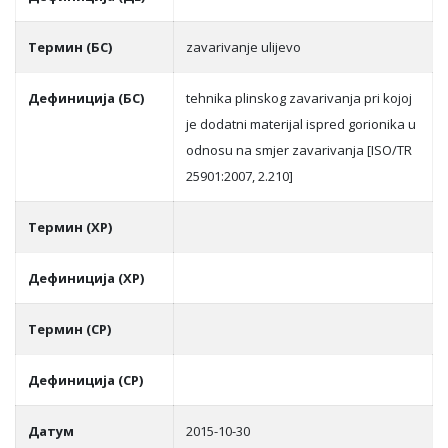
Термин (БС)
zavarivanje ulijevo
Дефиниција (БС)
tehnika plinskog zavarivanja pri kojoj
je dodatni materijal ispred gorionika u
odnosu na smjer zavarivanja [ISO/TR
25901:2007, 2.210]
Термин (ХР)
Дефиниција (ХР)
Термин (СР)
Дефиниција (СР)
Датум
2015-10-30