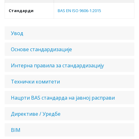
Стандарди
BAS EN ISO 9606-1:2015
Увод
Основе стандардизације
Интерна правила за стандардизацију
Технички комитети
Нацрти BAS стандарда на јавној расправи
Директиве / Уредбе
BIM