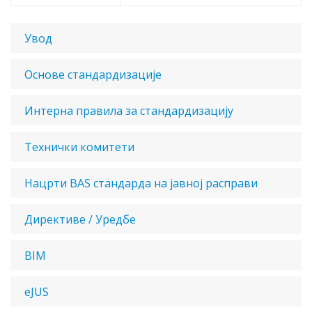
Увод
Основе стандардизације
Интерна правила за стандардизацију
Технички комитети
Нацрти BAS стандарда на јавној расправи
Директиве / Уредбе
BIM
eJUS