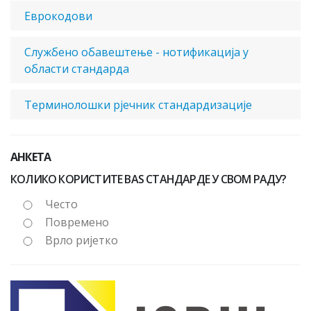
Еврокодови
Службено обавештење - нотификација у
области стандарда
Терминолошки рјечник стандардизације
АНКЕТА
КОЛИКО КОРИСТИТЕ BAS СТАНДАРДЕ У СВОМ РАДУ?
Често
Повремено
Врло ријетко