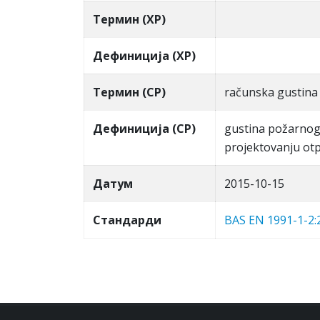
Термин (ХР)
Дефиниција (ХР)
Термин (СР)
računska gustina
Дефиниција (СР)
gustina požarnog
projektovanju otp
Датум
2015-10-15
Стандарди
BAS EN 1991-1-2: