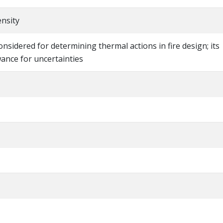
ensity
considered for determining thermal actions in fire design; its
ance for uncertainties