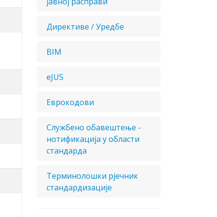
јавној расправи
Директиве / Уредбе
BIM
eJUS
Еврокодови
Службено обавештење -
нотификација у области
стандарда
Терминолошки рјечник
стандардизације