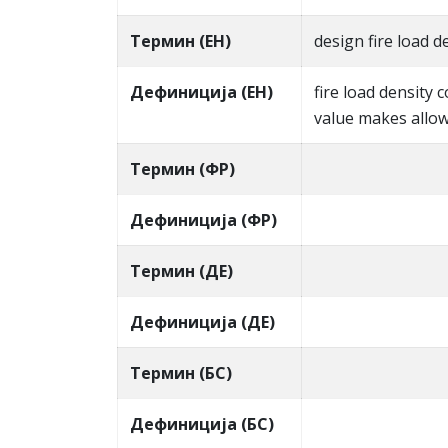
Термин (ЕН)
design fire load d
Дефиниција (ЕН)
fire load density 
value makes allow
Термин (ФР)
Дефиниција (ФР)
Термин (ДЕ)
Дефиниција (ДЕ)
Термин (БС)
Дефиниција (БС)