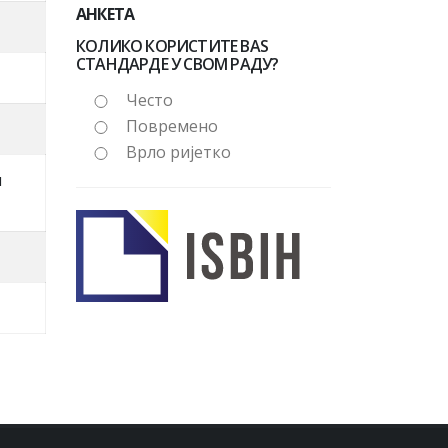
АНКЕТА
КОЛИКО КОРИСТИТЕ BAS
СТАНДАРДЕ У СВОМ РАДУ?
Често
Повремено
Врло ријетко
u