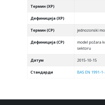
Термин (ХР)
Дефиниција (ХР)
Термин (СР)
jednozonski mo
Дефиниција (СР)
model požara k
sektoru
Датум
2015-10-15
Стандарди
BAS EN 1991-1-