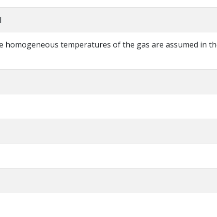
l
re homogeneous temperatures of the gas are assumed in th