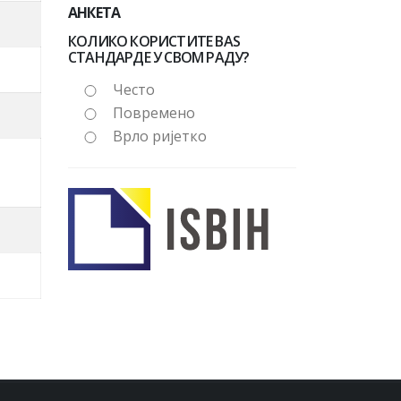
АНКЕТА
КОЛИКО КОРИСТИТЕ BAS
СТАНДАРДЕ У СВОМ РАДУ?
Често
Повремено
Врло ријетко