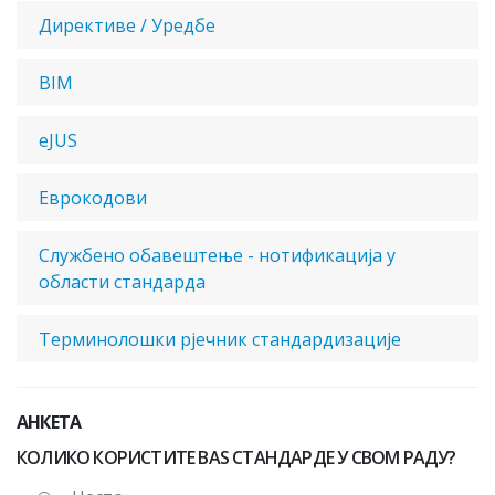
Директиве / Уредбе
BIM
eJUS
Еврокодови
Службено обавештење - нотификација у
области стандарда
Терминолошки рјечник стандардизације
АНКЕТА
КОЛИКО КОРИСТИТЕ BAS СТАНДАРДЕ У СВОМ РАДУ?