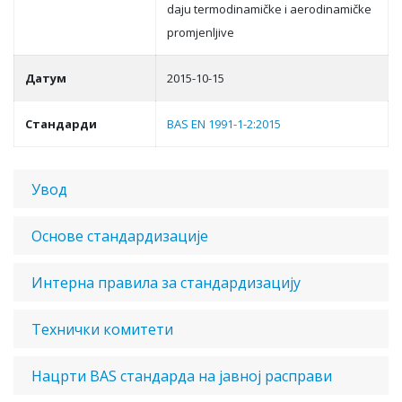
daju termodinamičke i aerodinamičke
promjenljive
Датум
2015-10-15
Стандарди
BAS EN 1991-1-2:2015
Увод
Основе стандардизације
Интерна правила за стандардизацију
Технички комитети
Нацрти BAS стандарда на јавној расправи