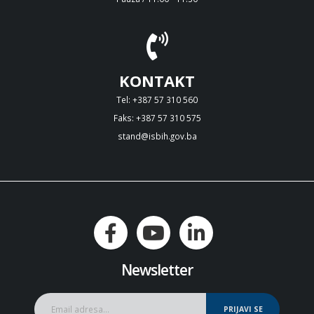
KONTAKT
Tel: +387 57 310 560
Faks: +387 57 310 575
stand@isbih.gov.ba
Newsletter
PRIJAVI SE