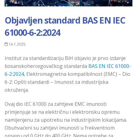
Objavljen standard BAS EN IEC
61000-6-2:2024
14.1.2025.
Institut za standardizaciju BiH objavio je prvo izdanje
bosanskohercegovačkog standarda
BAS EN IEC 61000-
6-2:2024
, Elektromagnetna kompatibilnost (EMC) – Dio
6-2: Opšti standardi – Imunost za industrijska
okruženja.
Ovaj dio IEC 61000 za zahtjeve EMC imunosti
primjenjuje se na električnu i elektronsku opremu
namijenjenu za upotrebu na industrijskim lokacijama.
Obuhvaćeni su zahtjevi imunosti u frekventnom
opsegu od 0 GHz do 400 GHz. Nema potrebe za