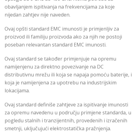
obavljanjem ispitivanja na frekvencijama za koje
nijedan zahtjev nije naveden.
Ovaj opšti standard EMC imunosti je primjenljiv za
proizvod ili familiju proizvoda ako za njih ne postoji
poseban relevantan standard EMC imunosti.
Ovaj standard se također primjenjuje na opremu
namijenjenu za direktno povezivanje na DC
distributivnu mrežu ili koja se napaja pomoću baterije, i
koja je namijenjena za upotrebu na industrijskim
lokacijama.
Ovaj standard definiše zahtjeve za ispitivanje imunosti
za opremu navedenu u području primjene standarda, u
pogledu stalnih i tranzijentnih, provedenih i izračenih
smetnji, uključujući elektrostatička pražnjenja.