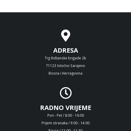
ADRESA
Trg Ilidžanske brigade 2b
71123 Istočno Sarajevo
Bosna i Hercegovina
RADNO VRIJEME
Pon - Pet / 8:00 - 16:00
Prijem stranaka / 9:00 - 14:00
Pauza / 11:00 - 11:30