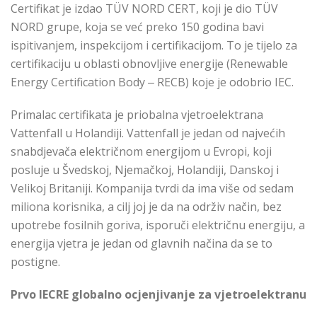
Certifikat je izdao TÜV NORD CERT, koji je dio TÜV
NORD grupe, koja se već preko 150 godina bavi
ispitivanjem, inspekcijom i certifikacijom. To je tijelo za
certifikaciju u oblasti obnovljive energije (Renewable
Energy Certification Body ‒ RECB) koje je odobrio IEC.
Primalac certifikata je priobalna vjetroelektrana
Vattenfall u Holandiji. Vattenfall je jedan od najvećih
snabdjevača električnom energijom u Evropi, koji
posluje u Švedskoj, Njemačkoj, Holandiji, Danskoj i
Velikoj Britaniji. Kompanija tvrdi da ima više od sedam
miliona korisnika, a cilj joj je da na održiv način, bez
upotrebe fosilnih goriva, isporuči električnu energiju, a
energija vjetra je jedan od glavnih načina da se to
postigne.
Prvo IECRE globalno ocjenjivanje za vjetroelektranu