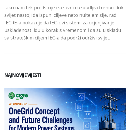
Iako nam tek predstoje izazovni i uzbudljivi trenuci dok
svijet nastoji da ispuni ciljeve neto nulte emisije, rad
IECRE-a pokazuje da IEC-ovi sistemi za ocjenjivanje
usklađenosti idu u korak s vremenom i da su u skladu
sa strateškim ciljem IEC-a da podrži održivi svijet.
NAJNOVIJE VIJESTI