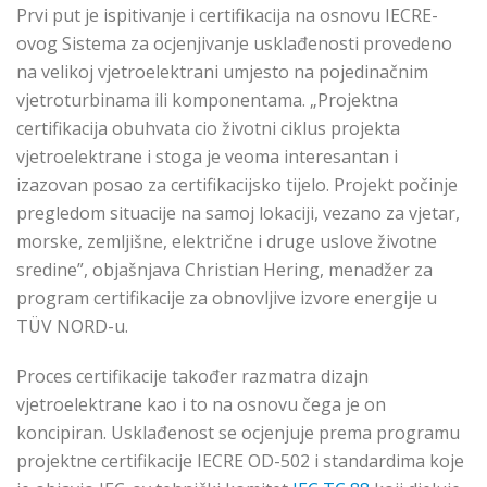
Prvi put je ispitivanje i certifikacija na osnovu IECRE-
ovog Sistema za ocjenjivanje usklađenosti provedeno
na velikoj vjetroelektrani umjesto na pojedinačnim
vjetroturbinama ili komponentama. „Projektna
certifikacija obuhvata cio životni ciklus projekta
vjetroelektrane i stoga je veoma interesantan i
izazovan posao za certifikacijsko tijelo. Projekt počinje
pregledom situacije na samoj lokaciji, vezano za vjetar,
morske, zemljišne, električne i druge uslove životne
sredine”, objašnjava Christian Hering, menadžer za
program certifikacije za obnovljive izvore energije u
TÜV NORD-u.
Proces certifikacije također razmatra dizajn
vjetroelektrane kao i to na osnovu čega je on
koncipiran. Usklađenost se ocjenjuje prema programu
projektne certifikacije IECRE OD-502 i standardima koje