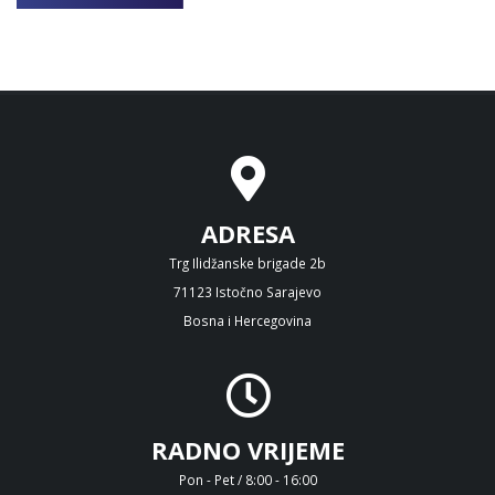
ADRESA
Trg Ilidžanske brigade 2b
71123 Istočno Sarajevo
Bosna i Hercegovina
RADNO VRIJEME
Pon - Pet / 8:00 - 16:00