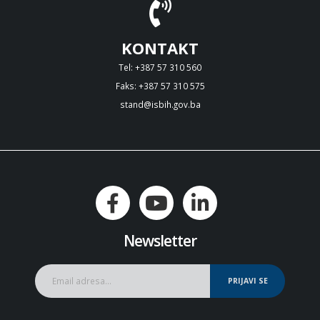
KONTAKT
Tel: +387 57 310 560
Faks: +387 57 310 575
stand@isbih.gov.ba
Newsletter
PRIJAVI SE