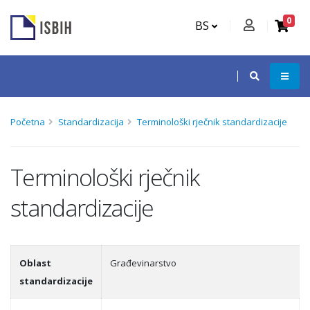
0
BS
Početna
Standardizacija
Terminološki rječnik standardizacije
Terminološki rječnik
standardizacije
Oblast
Građevinarstvo
standardizacije