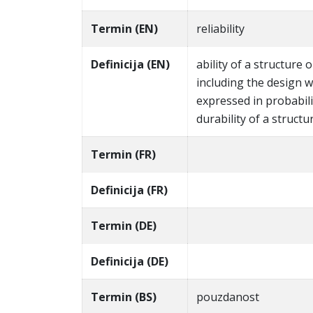
Termin (EN)
reliability
Definicija (EN)
ability of a structure 
including the design wo
expressed in probabili
durability of a structu
Termin (FR)
Definicija (FR)
Termin (DE)
Definicija (DE)
Termin (BS)
pouzdanost