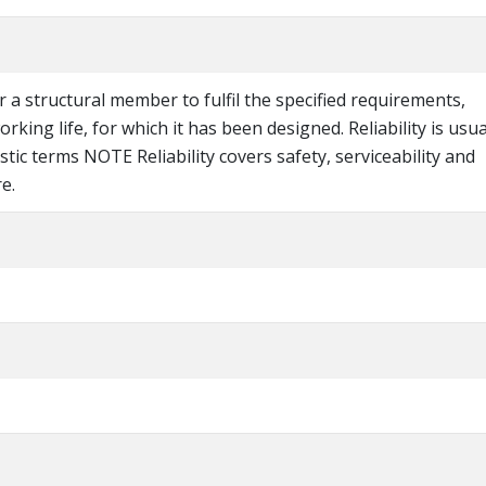
or a structural member to fulfil the specified requirements,
rking life, for which it has been designed. Reliability is usua
stic terms NOTE Reliability covers safety, serviceability and
re.