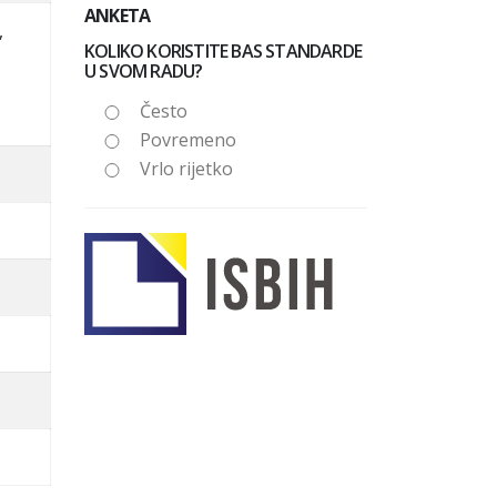
ANKETA
,
KOLIKO KORISTITE BAS STANDARDE
U SVOM RADU?
Često
Povremeno
Vrlo rijetko