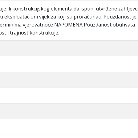
je ili konstrukcijskog elementa da ispuni utvrđene zahtjeve
i eksploatacioni vijek za koji su proračunati. Pouzdanost je,
a terminima vjerovatnoće NAPOMENA Pouzdanost obuhvata
st i trajnost konstrukcije.