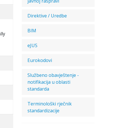
javnoj raspravi
Direktive / Uredbe
BIM
lly
eJUS
Eurokodovi
Službeno obavještenje -
notifikacija u oblasti
standarda
Terminološki rječnik
standardizacije