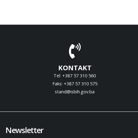
KONTAKT
Tel: +387 57 310 560
Faks: +387 57 310 575
stand@isbih.gov.ba
Newsletter