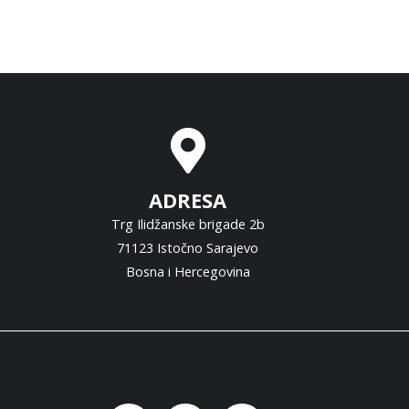
ADRESA
Trg Ilidžanske brigade 2b
71123 Istočno Sarajevo
Bosna i Hercegovina