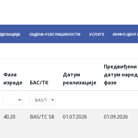
ДИЗАЦИЈА
ОЦЈЕНА УСАГЛАШЕНОСТИ
УСЛУГЕ
ИНФО ЦЕНТ
Предвиђени
Фаза
Датум
датум наред
израде
БАС/ТК
реализације
фазе
40.20
BAS/TC 58
01.07.2026
01.09.2026