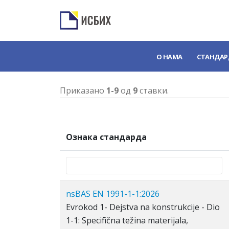
О НАМА
СТАНДАР
Приказано
1-9
од
9
ставки.
Ознака стандарда
nsBAS EN 1991-1-1:2026
Evrokod 1- Dejstva na konstrukcije - Dio
1-1: Specifična težina materijala,