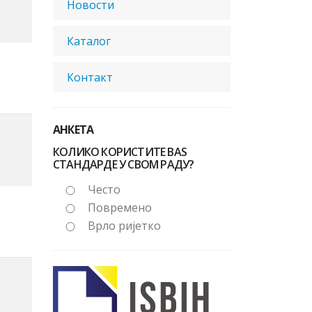
Новости
Каталог
Контакт
АНКЕТА
КОЛИКО КОРИСТИТЕ BAS
СТАНДАРДЕ У СВОМ РАДУ?
Често
Повремено
Врло ријетко