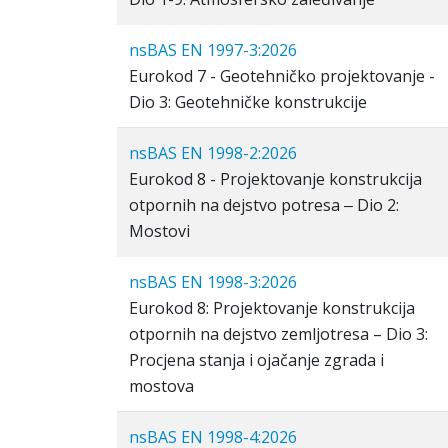
nsBAS EN 1997-3:2026
Eurokod 7 - Geotehničko projektovanje -
Dio 3: Geotehničke konstrukcije
nsBAS EN 1998-2:2026
Eurokod 8 - Projektovanje konstrukcija
otpornih na dejstvo potresa ‒ Dio 2:
Mostovi
nsBAS EN 1998-3:2026
Eurokod 8: Projektovanje konstrukcija
otpornih na dejstvo zemljotresa – Dio 3:
Procjena stanja i ojačanje zgrada i
mostova
nsBAS EN 1998-4:2026