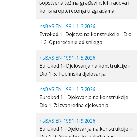
sopstvena težina građevinskih radova i
korisna opterećenja u zgradama
nsBAS EN 1991-1-3:2026
Evrokod 1- Dejstva na konstrukcije - Dio
1-3: Opterećenje od snijega
nsBAS EN 1991-1-5:2026
Eurokod 1- Djelovanja na konstrukcije -
Dio 1-5: Toplinska djelovanja
nsBAS EN 1991-1-7:2026
Eurokod 1 - Djelovanja na konstrukcije –
Dio 1-7: Izvanredna djelovanja
nsBAS EN 1991-1-9:2026
Eurokod 1 - Djelovanja na konstrukcije –
Dio 1-9: Atmosfersko zaleđivanje