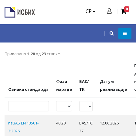
0
СР
Приказано
1-20
од
23
ставке.
Фаза
БАС/
Датум
Ознака стандарда
израде
ТК
реализације
nsBAS EN 13501-
40.20
BAS/TC
12.06.2026
3:2026
37