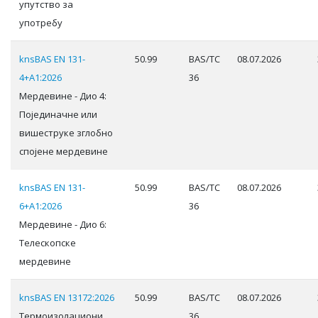
упутство за
употребу
knsBAS EN 131-
50.99
BAS/TC
08.07.2026
4+A1:2026
36
Мердевине - Дио 4:
Појединачне или
вишеструке зглобно
спојене мердевине
knsBAS EN 131-
50.99
BAS/TC
08.07.2026
6+A1:2026
36
Мердевине - Дио 6:
Телескопске
мердевине
knsBAS EN 13172:2026
50.99
BAS/TC
08.07.2026
Термоизолациони
36