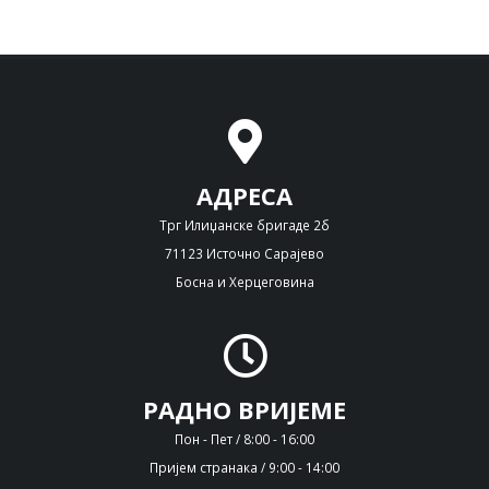
АДРЕСА
Трг Илиџанске бригаде 2б
71123 Источно Сарајево
Босна и Херцеговина
РАДНО ВРИЈЕМЕ
Пон - Пет / 8:00 - 16:00
Пријем странака / 9:00 - 14:00