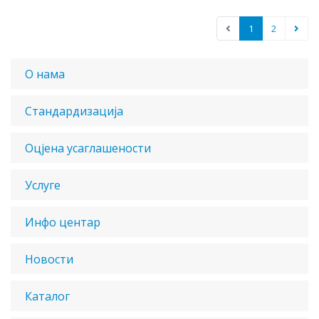
1
2
О нама
Стандардизација
Оцјена усаглашености
Услуге
Инфо центар
Новости
Каталог