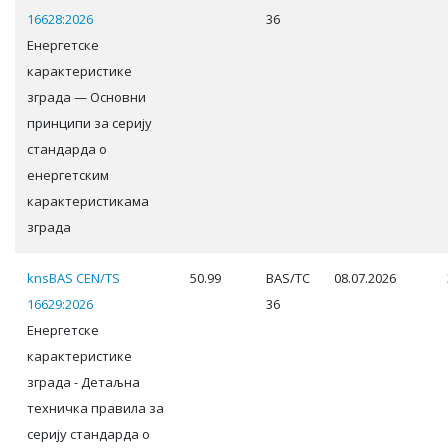
16628:2026
36
Енергетске
карактеристике
зграда — Основни
принципи за серију
стандарда о
енергетским
карактеристикама
зграда
knsBAS CEN/TS
50.99
BAS/TC
08.07.2026
16629:2026
36
Енергетске
карактеристике
зграда - Детаљна
техничка правила за
серију стандарда о