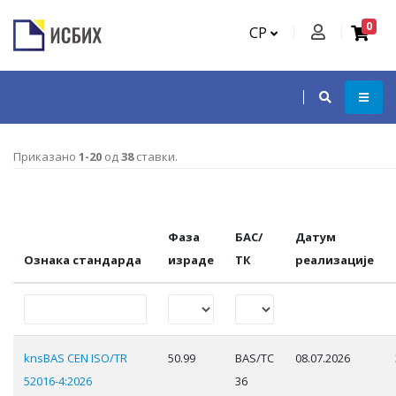
0
СР
Приказано
1-20
од
38
ставки.
Фаза
БАС/
Датум
Ознака стандарда
израде
ТК
реализације
knsBAS CEN ISO/TR
50.99
BAS/TC
08.07.2026
52016-4:2026
36