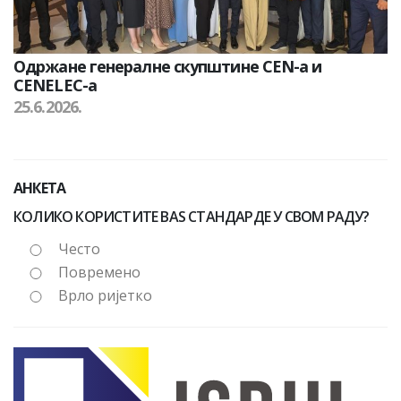
Одржане генералне скупштине CEN-а и
CENELEC-а
25.6.2026.
АНКЕТА
КОЛИКО КОРИСТИТЕ BAS СТАНДАРДЕ У СВОМ РАДУ?
Често
Повремено
Врло ријетко