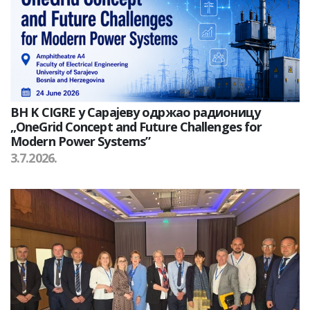
BH K CIGRE у Сарајеву одржао радионицу
„OneGrid Concept and Future Challenges for
Modern Power Systems”
3.7.2026.