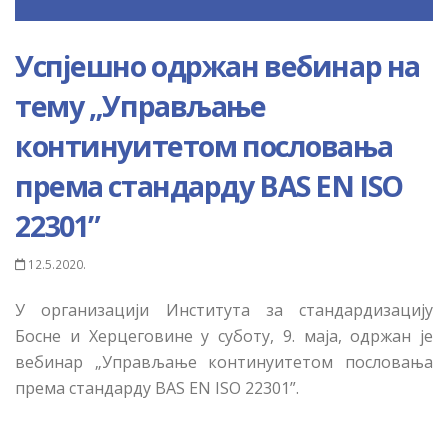
Успјешно одржан вебинар на
тему „Управљање
континуитетом пословања
према стандарду BAS EN ISO
22301”
12.5.2020.
У организацији Института за стандардизацију
Босне и Херцеговине у суботу, 9. маја, одржан је
вебинар „Управљање континуитетом пословања
према стандарду BAS EN ISO 22301”.