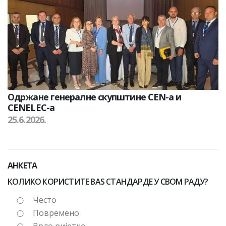
Одржане генералне скупштине CEN-а и
CENELEC-а
25.6.2026.
АНКЕТА
КОЛИКО КОРИСТИТЕ BAS СТАНДАРДЕ У СВОМ РАДУ?
Често
Повремено