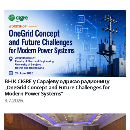
BH K CIGRE у Сарајеву одржао радионицу
„OneGrid Concept and Future Challenges for
Modern Power Systems”
3.7.2026.