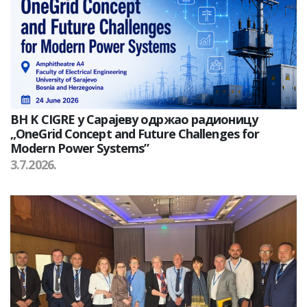
BH K CIGRE у Сарајеву одржао радионицу
„OneGrid Concept and Future Challenges for
Modern Power Systems”
3.7.2026.