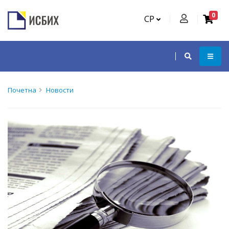
0
СР
Почетна
Новости