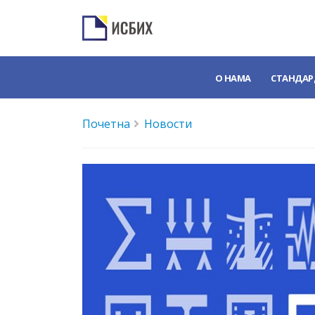
О НАМА
СТАНДАР
Почетна
Новости