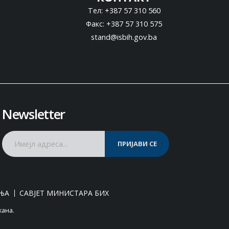
Тел: +387 57 310 560
Факс: +387 57 310 575
stand@isbih.gov.ba
Newsletter
ПРИЈАВИ СЕ
ЊА
САВЈЕТ МИНИСТАРА БИХ
жана.