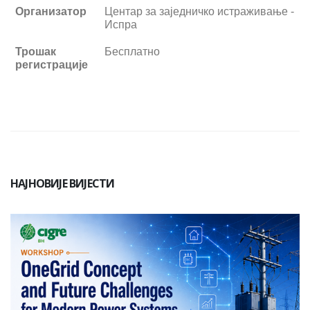
Организатор
Центар за заједничко истраживање -
Испра
Трошак
Бесплатно
регистрације
НАЈНОВИЈЕ ВИЈЕСТИ