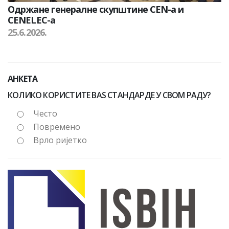
Одржане генералне скупштине CEN-а и
CENELEC-а
25.6.2026.
АНКЕТА
КОЛИКО КОРИСТИТЕ BAS СТАНДАРДЕ У СВОМ РАДУ?
Често
Повремено
Врло ријетко