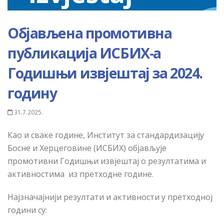
Објављена промотивна
публикација ИСБИХ-а
Годишњи извјештај за 2024.
годину
31.7.2025.
Као и сваке године, Институт за стандардизацију
Босне и Херцеговине (ИСБИХ) објављује
промотивни Годишњи извјештај о резултатима и
активностима из претходне године.
Најзначајнији резултати и активности у претходној
години су: