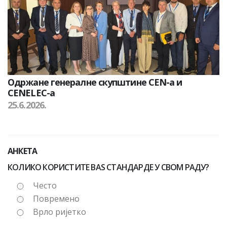
Одржане генералне скупштине CEN-а и
CENELEC-а
25.6.2026.
АНКЕТА
КОЛИКО КОРИСТИТЕ BAS СТАНДАРДЕ У СВОМ РАДУ?
Често
Повремено
Врло ријетко