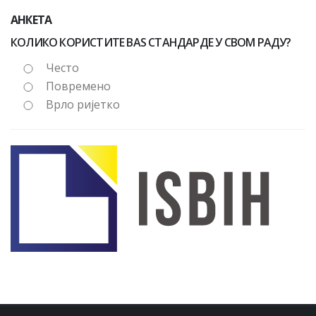
АНКЕТА
КОЛИКО КОРИСТИТЕ BAS СТАНДАРДЕ У СВОМ РАДУ?
Често
Повремено
Врло ријетко