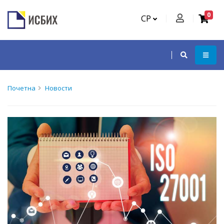
0
СР
Почетна
Новости