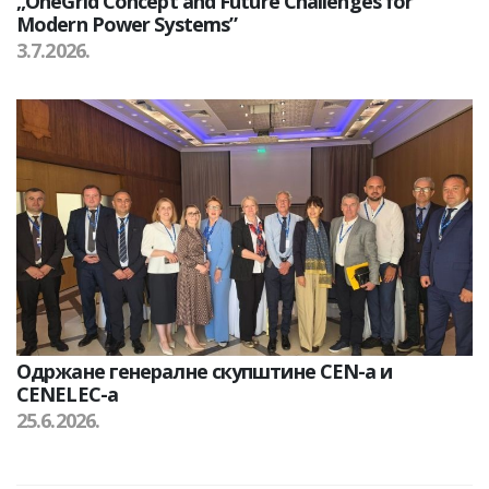
„OneGrid Concept and Future Challenges for
Modern Power Systems”
3.7.2026.
Одржане генералне скупштине CEN-а и
CENELEC-а
25.6.2026.