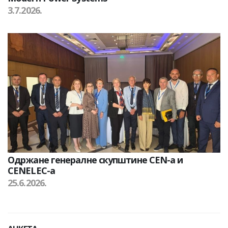
3.7.2026.
Одржане генералне скупштине CEN-а и
CENELEC-а
25.6.2026.