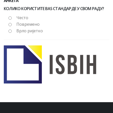
АНКЕТА
КОЛИКО КОРИСТИТЕ BAS СТАНДАРДЕ У СВОМ РАДУ?
Често
Повремено
Врло ријетко