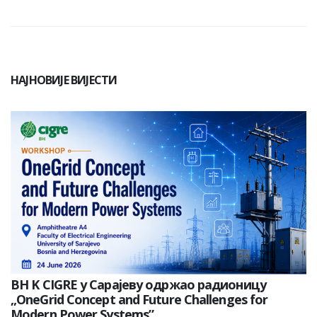
НАЈНОВИЈЕ ВИЈЕСТИ
BH K CIGRE у Сарајеву одржао радионицу
„OneGrid Concept and Future Challenges for
Modern Power Systems”