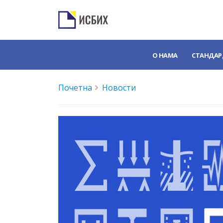
О НАМА
СТАНДАР
Почетна
Новости