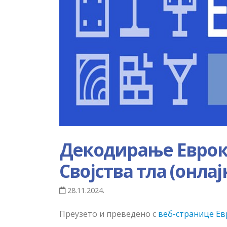
Декодирање Евроко
Својства тла (онлај
28.11.2024.
Преузето и преведено с
веб-странице
Ев