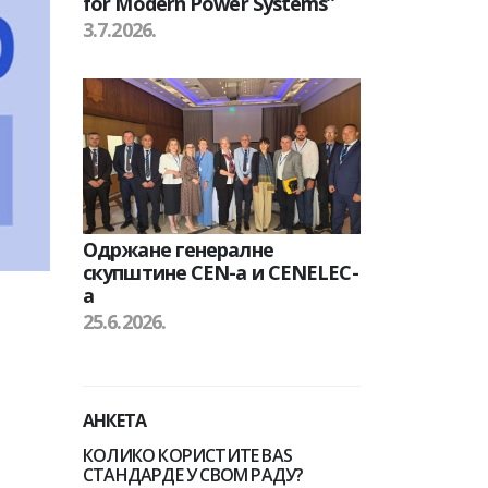
for Modern Power Systems”
3.7.2026.
Одржане генералне
скупштине CEN-а и CENELEC-
а
25.6.2026.
АНКЕТА
КОЛИКО КОРИСТИТЕ BAS
СТАНДАРДЕ У СВОМ РАДУ?