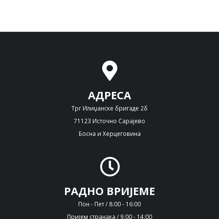
АДРЕСА
Трг Илиџанске бригаде 2б
71123 Источно Сарајево
Босна и Херцеговина
РАДНО ВРИЈЕМЕ
Пон - Пет / 8:00 - 16:00
Пријем странака / 9:00 - 14:00