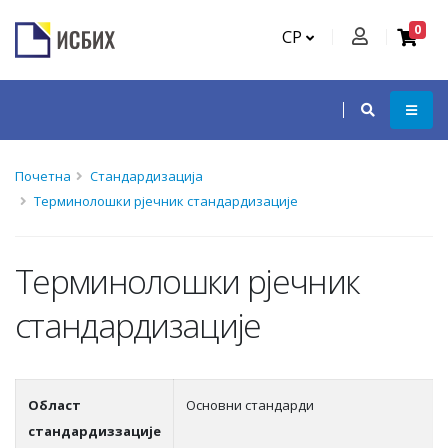
0
СР
Почетна
Стандардизација
Терминолошки рјечник стандардизације
Терминолошки рјечник
стандардизације
Област
Основни стандарди
стандардиззације