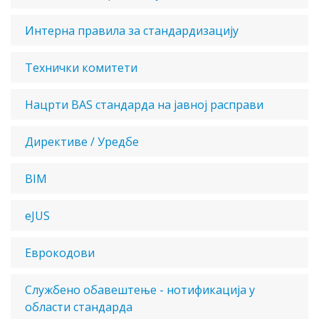
Интерна правила за стандардизацију
Технички комитети
Нацрти BAS стандарда на јавној расправи
Директиве / Уредбе
BIM
eJUS
Еврокодови
Службено обавештење - нотификација у
области стандарда