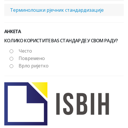
Терминолошки рјечник стандардизације
АНКЕТА
КОЛИКО КОРИСТИТЕ BAS СТАНДАРДЕ У СВОМ РАДУ?
Често
Повремено
Врло ријетко