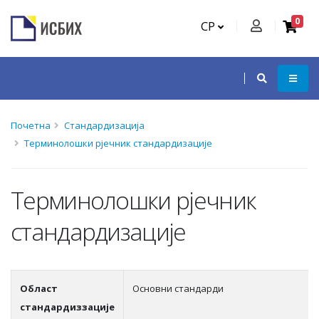
0
СР
Почетна
Стандардизација
Терминолошки рјечник стандардизације
Терминолошки рјечник
стандардизације
Област
Основни стандарди
стандардиззације