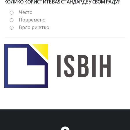
КОЛИКО КОРИСТИТЕ BAS СТАНДАРДЕ У СВОМ РАДУ?
Често
Повремено
Врло ријетко