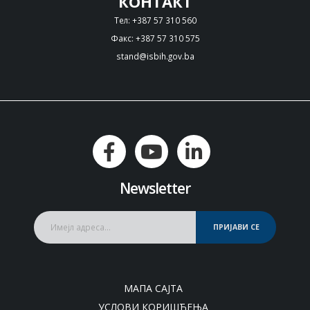
КОНТАКТ
Тел: +387 57 310 560
Факс: +387 57 310 575
stand@isbih.gov.ba
Newsletter
ПРИЈАВИ СЕ
МАПА САЈТА
УСЛОВИ КОРИШЋЕЊА