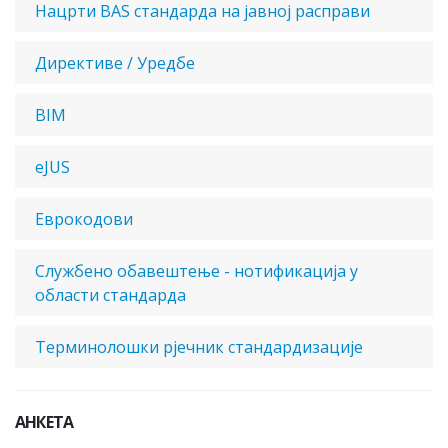
Нацрти BAS стандарда на јавној расправи
Директиве / Уредбе
BIM
eJUS
Еврокодови
Службено обавештење - нотификација у
области стандарда
Терминолошки рјечник стандардизације
АНКЕТА