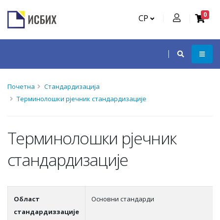
0
СР
Почетна
Стандардизација
Терминолошки рјечник стандардизације
Терминолошки рјечник
стандардизације
Област
Основни стандарди
стандардиззације