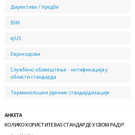
Директиве / Уредбе
BIM
eJUS
Еврокодови
Службено обавештење - нотификација у
области стандарда
Терминолошки рјечник стандардизације
АНКЕТА
КОЛИКО КОРИСТИТЕ BAS СТАНДАРДЕ У СВОМ РАДУ?