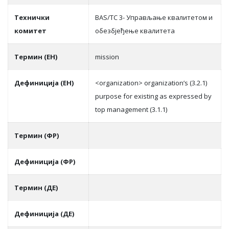
Teхнички
BAS/TC 3- Управљање квалитетом и
комитет
обезбјеђење квалитета
Термин (ЕН)
mission
Дефиниција (ЕН)
<organization> organization’s (3.2.1)
purpose for existing as expressed by
top management (3.1.1)
Термин (ФР)
Дефиниција (ФР)
Термин (ДЕ)
Дефиниција (ДЕ)