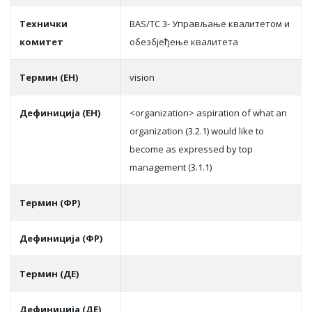
Teхнички
BAS/TC 3- Управљање квалитетом и
комитет
обезбјеђење квалитета
Термин (ЕН)
vision
Дефиниција (ЕН)
<organization> aspiration of what an
organization (3.2.1) would like to
become as expressed by top
management (3.1.1)
Термин (ФР)
Дефиниција (ФР)
Термин (ДЕ)
Дефиниција (ДЕ)