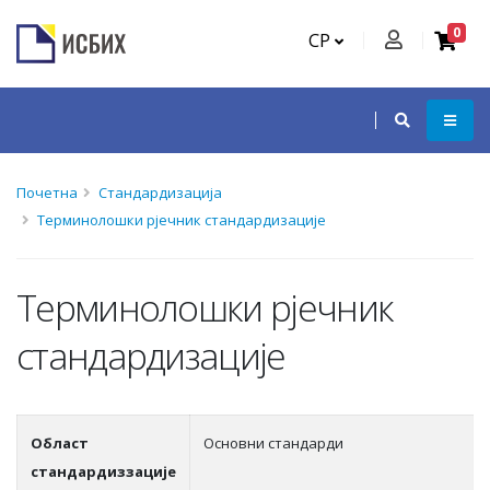
0
СР
Почетна
Стандардизација
Терминолошки рјечник стандардизације
Терминолошки рјечник
стандардизације
Област
Основни стандарди
стандардиззације