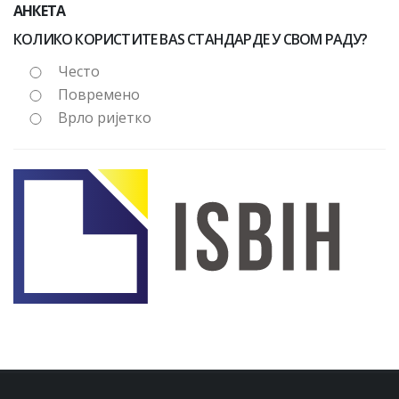
АНКЕТА
КОЛИКО КОРИСТИТЕ BAS СТАНДАРДЕ У СВОМ РАДУ?
Често
Повремено
Врло ријетко