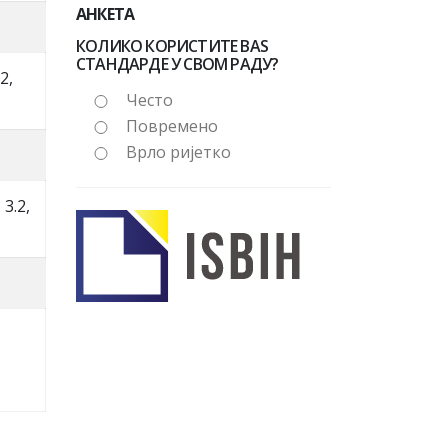
АНКЕТА
КОЛИКО КОРИСТИТЕ BAS
СТАНДАРДЕ У СВОМ РАДУ?
2,
Често
Повремено
Врло ријетко
3.2,