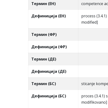
Термин (ЕН)
competence ac
Дефиниција (ЕН)
process (3.4.1)
modified]
Термин (ФР)
Дефиниција (ФР)
Термин (ДЕ)
Дефиниција (ДЕ)
Термин (БС)
sticanje kompe
Дефиниција (БС)
proces (3.4.1) 
modifikovano]