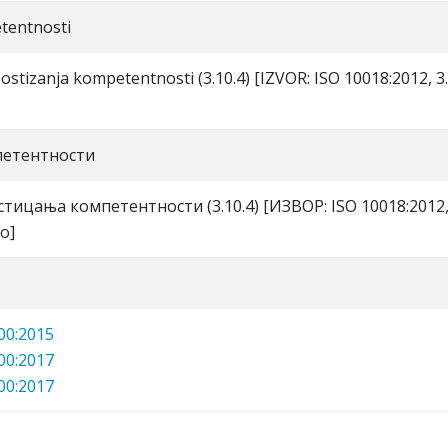
tentnosti
postizanja kompetentnosti (3.10.4) [IZVOR: ISO 10018:2012, 3.
пeтeнтнoсти
 стицaњa кoмпeтeнтнoсти (3.10.4) [ИЗВOР: ISO 10018:2012, 
o]
00:2015
00:2017
00:2017