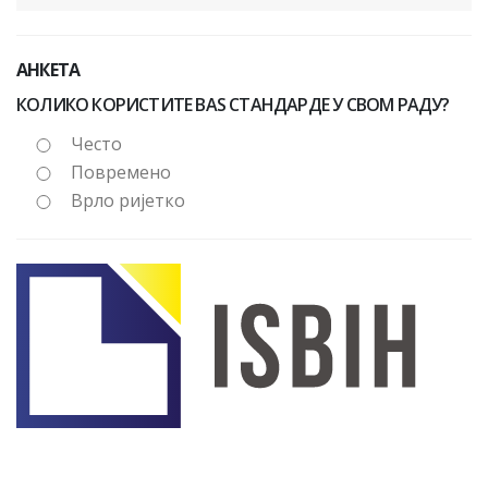
АНКЕТА
КОЛИКО КОРИСТИТЕ BAS СТАНДАРДЕ У СВОМ РАДУ?
Често
Повремено
Врло ријетко