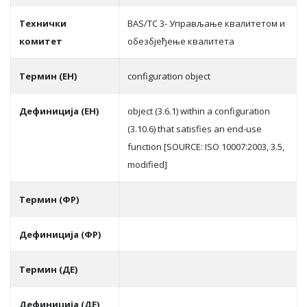
Teхнички
BAS/TC 3- Управљање квалитетом и
комитет
обезбјеђење квалитета
Термин (ЕН)
configuration object
Дефиниција (ЕН)
object (3.6.1) within a configuration
(3.10.6) that satisfies an end-use
function [SOURCE: ISO 10007:2003, 3.5,
modified]
Термин (ФР)
Дефиниција (ФР)
Термин (ДЕ)
Дефиниција (ДЕ)