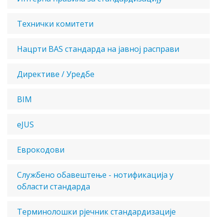
Технички комитети
Нацрти BAS стандарда на јавној расправи
Директиве / Уредбе
BIM
eJUS
Еврокодови
Службено обавештење - нотификација у
области стандарда
Терминолошки рјечник стандардизације