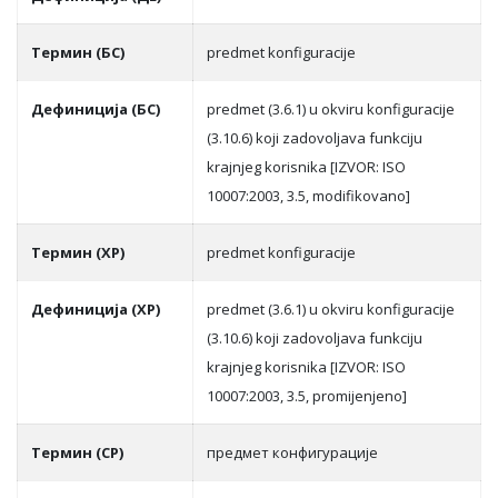
Термин (БС)
predmet konfiguracije
Дефиниција (БС)
predmet (3.6.1) u okviru konfiguracije
(3.10.6) koji zadovoljava funkciju
krajnjeg korisnika [IZVOR: ISO
10007:2003, 3.5, modifikovano]
Термин (ХР)
predmet konfiguracije
Дефиниција (ХР)
predmet (3.6.1) u okviru konfiguracije
(3.10.6) koji zadovoljava funkciju
krajnjeg korisnika [IZVOR: ISO
10007:2003, 3.5, promijenjeno]
Термин (СР)
прeдмeт кoнфигурaциje