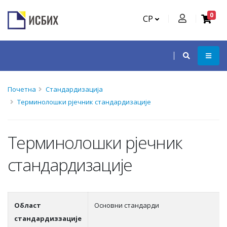
0
СР
Почетна
Стандардизација
Терминолошки рјечник стандардизације
Терминолошки рјечник
стандардизације
Област
Основни стандарди
стандардиззације