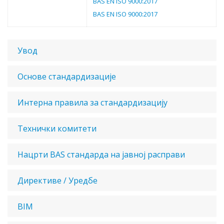
BAS EN ISO 9000:2017
BAS EN ISO 9000:2017
Увод
Основе стандардизације
Интерна правила за стандардизацију
Технички комитети
Нацрти BAS стандарда на јавној расправи
Директиве / Уредбе
BIM