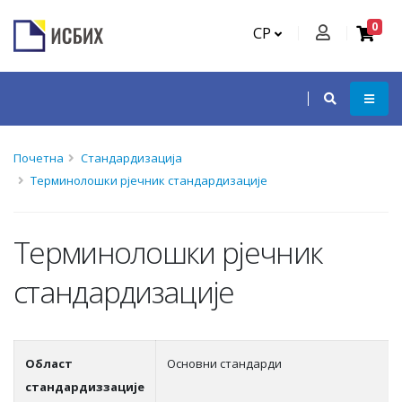
0
СР
Почетна
Стандардизација
Терминолошки рјечник стандардизације
Терминолошки рјечник
стандардизације
Област
Основни стандарди
стандардиззације