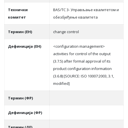
Teхнички
BAS/TC 3- Управљање квалитетом и
комитет
обезбјеђење квалитета
Термин (ЕН)
change control
Дефиниција (ЕН)
<configuration management>
activities for control of the output
(3.7.5) after formal approval of its
product configuration information
(3.6.8) [SOURCE: ISO 10007:2003, 3.1,
modified]
Термин (ФР)
Дефиниција (ФР)
Термин (ДЕ)