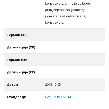
konstrukcije, ali može da bude
primijenjena i na geometriju
pomjerene (ili deformisane)
konstrukcije.
Термин (ХР)
Дефиниција (ХР)
Термин (СР)
Дефиниција (СР)
Датум
2015-10-05
Стандарди
BAS EN 1990:2014