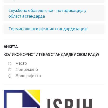
Службено обавештење - нотификација у
области стандарда
Терминолошки рјечник стандардизације
АНКЕТА
КОЛИКО КОРИСТИТЕ BAS СТАНДАРДЕ У СВОМ РАДУ?
Често
Повремено
Врло ријетко