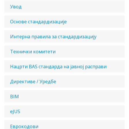
Увод
Основе стандардизације
Интерна правила за стандардизацију
Технички комитети
Нацрти BAS стандарда на јавној расправи
Директиве / Уредбе
BIM
eJUS
Еврокодови