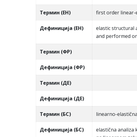
Термин (ЕН)
first order linear
Дефиниција (ЕН)
elastic structura
and performed on 
Термин (ФР)
Дефиниција (ФР)
Термин (ДЕ)
Дефиниција (ДЕ)
Термин (БС)
linearno-elastičn
Дефиниција (БС)
elastična analiza 