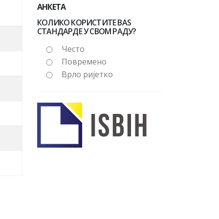
АНКЕТА
КОЛИКО КОРИСТИТЕ BAS
СТАНДАРДЕ У СВОМ РАДУ?
Често
Повремено
Врло ријетко