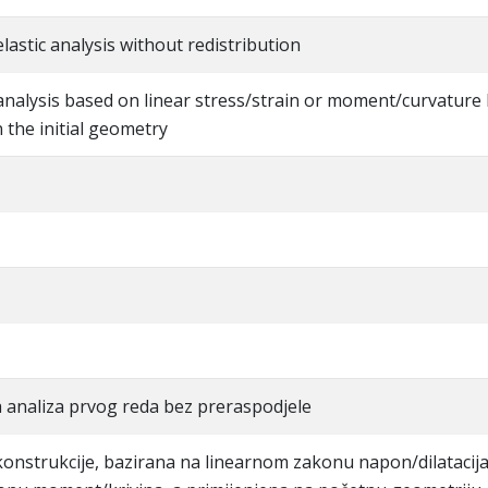
-elastic analysis without redistribution
l analysis based on linear stress/strain or moment/curvature
the initial geometry
a analiza prvog reda bez preraspodjele
konstrukcije, bazirana na linearnom zakonu napon/dilatacija 