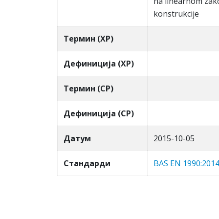
na linearnom zak
konstrukcije
Термин (ХР)
Дефиниција (ХР)
Термин (СР)
Дефиниција (СР)
Датум
2015-10-05
Стандарди
BAS EN 1990:201