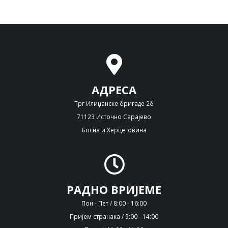
АДРЕСА
Трг Илиџанске бригаде 2б
71123 Источно Сарајево
Босна и Херцеговина
РАДНО ВРИЈЕМЕ
Пон - Пет / 8:00 - 16:00
Пријем странака / 9:00 - 14:00