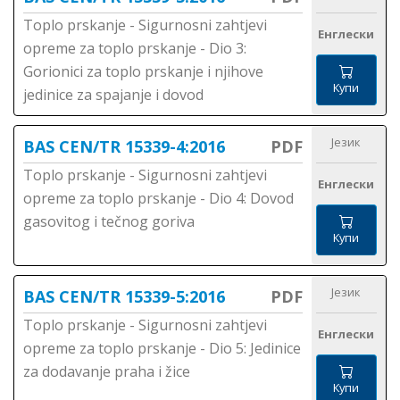
Toplo prskanje - Sigurnosni zahtjevi
Енглески
opreme za toplo prskanje - Dio 3:
Gorionici za toplo prskanje i njihove
Купи
jedinice za spajanje i dovod
Језик
BAS CEN/TR 15339-4:2016
PDF
Toplo prskanje - Sigurnosni zahtjevi
Енглески
opreme za toplo prskanje - Dio 4: Dovod
gasovitog i tečnog goriva
Купи
Језик
BAS CEN/TR 15339-5:2016
PDF
Toplo prskanje - Sigurnosni zahtjevi
Енглески
opreme za toplo prskanje - Dio 5: Jedinice
za dodavanje praha i žice
Купи