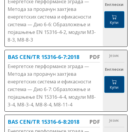
Енергетске перформансе зграда —
Енглески
Метода за прорачун захтјева
енергетских система и ефикасности
Купи
система — Дио 6-6: Образложење и
појашњење ЕN 15316-4-2, модули М3-
8-3, М8-8-3
Језик
BAS CEN/TR 15316-6-7:2018
PDF
Енергетске перформансе зграда —
Енглески
Метода за прорачун захтјева
енергетских система и ефикасности
Купи
система — Дио 6-7: Образложење и
појашњење ЕN 15316-4-4, модули М8-
3-4, М8-3-4, М8-8-4, М8-11-4
Језик
BAS CEN/TR 15316-6-8:2018
PDF
Енергетске перформансе зграда —