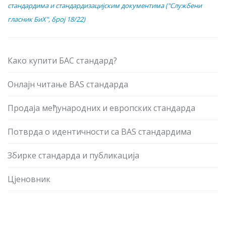
стандардима и стандардизацијским документима ("Службени
гласник БиХ", број 18/22)
Како купити БАС стандард?
Онлајн читање BAS стандарда
Продаја међународних и европских стандарда
Потврда о идентичности са BAS стандардима
Збирке стандарда и публикација
Цјеновник