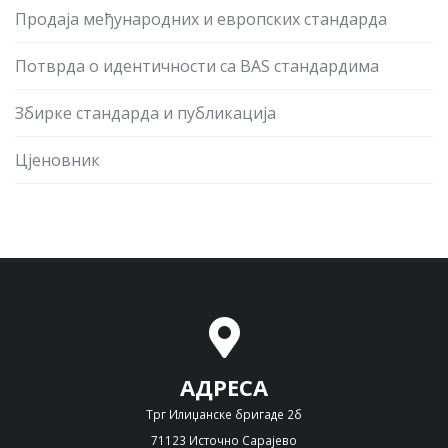
Продаја међународних и европских стандарда
Потврда о идентичности са BAS стандардима
Збирке стандарда и публикација
Цјеновник
АДРЕСА
Трг Илиџанске бригаде 2б
71123 Источно Сарајево