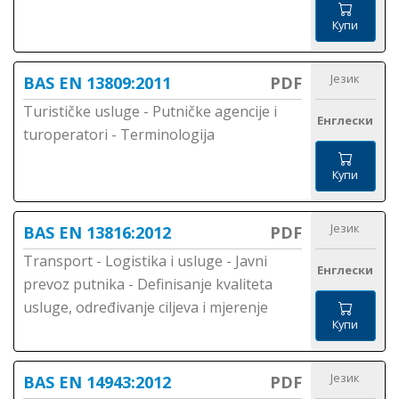
Купи
Језик
BAS EN 13809:2011
PDF
Turističke usluge - Putničke agencije i
Енглески
turoperatori - Terminologija
Купи
Језик
BAS EN 13816:2012
PDF
Transport - Logistika i usluge - Javni
Енглески
prevoz putnika - Definisanje kvaliteta
usluge, određivanje ciljeva i mjerenje
Купи
Језик
BAS EN 14943:2012
PDF