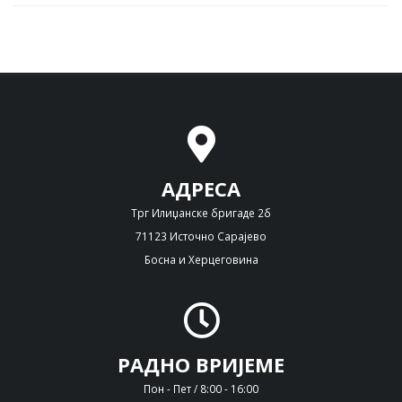
АДРЕСА
Трг Илиџанске бригаде 2б
71123 Источно Сарајево
Босна и Херцеговина
РАДНО ВРИЈЕМЕ
Пон - Пет / 8:00 - 16:00