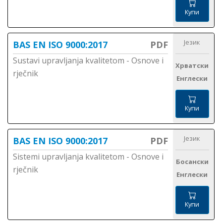
Купи
Језик
BAS EN ISO 9000:2017
PDF
Sustavi upravljanja kvalitetom - Osnove i
Хрватски
rječnik
Енглески
Купи
Језик
BAS EN ISO 9000:2017
PDF
Sistemi upravljanja kvalitetom - Osnove i
Босански
rječnik
Енглески
Купи