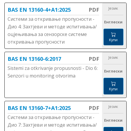
Језик
BAS EN 13160-4+A1:2025
PDF
Системи за откривање пропусности -
Енглески
Дио 4: Захтјеви и методе испитивања/
оцјењивања за сензорске системе
Купи
откривања пропусности
Језик
BAS EN 13160-6:2017
PDF
Sistemi za otkrivanje propusnosti - Dio 6:
Енглески
Senzori u monitoring otvorima
Купи
Језик
BAS EN 13160-7+A1:2025
PDF
Системи за откривање пропусности -
Енглески
Дио 7: Захтјеви и методе испитивања/