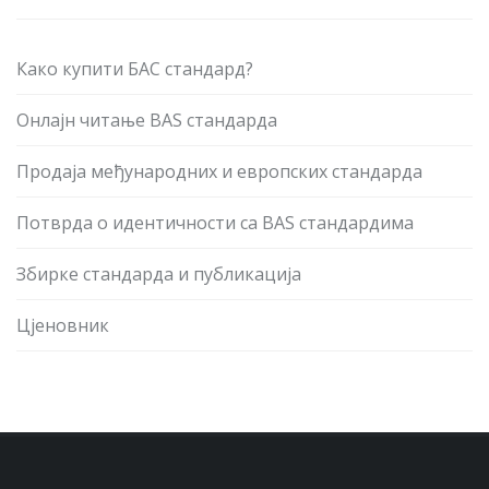
Како купити БАС стандард?
Онлајн читање BAS стандарда
Продаја међународних и европских стандарда
Потврда о идентичности са BAS стандардима
Збирке стандарда и публикација
Цјеновник