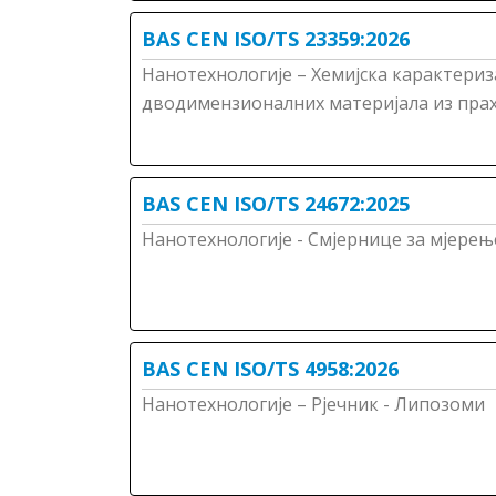
BAS CEN ISO/TS 23359:2026
Нанотехнологије – Хемијска карактериз
дводимензионалних материјала из прах
BAS CEN ISO/TS 24672:2025
Нанотехнологије - Смјернице за мјере
BAS CEN ISO/TS 4958:2026
Нанотехнологије – Рјечник - Липозоми