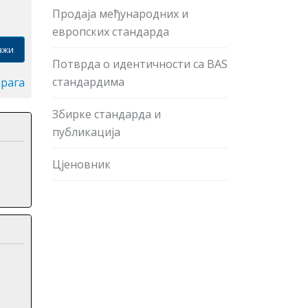
Продаја међународних и
европских стандарда
ажи
Потврда о идентичности са BAS
стандардима
трага
Збирке стандарда и
публикација
Цјеновник