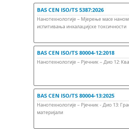
BAS CEN ISO/TS 5387:2026
Нанотехнологије – Мјерење масе наном
испитивања инхалацијске токсичности
BAS CEN ISO/TS 80004-12:2018
Нанотехнологије – Рјечник – Дио 12: К
BAS CEN ISO/TS 80004-13:2025
Нанотехнологије – Рјечник - Дио 13: Гр
материјали