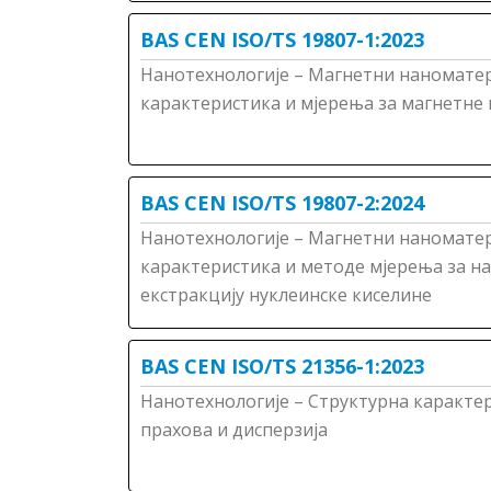
BAS CEN ISO/TS 19807-1:2023
Нанотехнологије – Магнетни наноматер
карактеристика и мјерења за магнетне 
BAS CEN ISO/TS 19807-2:2024
Нанотехнологије – Магнетни наноматер
карактеристика и методе мјерења за на
екстракцију нуклеинске киселине
BAS CEN ISO/TS 21356-1:2023
Нанотехнологије – Структурна карактер
прахова и дисперзија