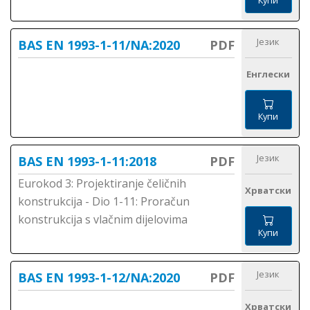
Језик
BAS EN 1993-1-11/NA:2020
PDF
Енглески
Купи
Језик
BAS EN 1993-1-11:2018
PDF
Eurokod 3: Projektiranje čeličnih
Хрватски
konstrukcija - Dio 1-11: Proračun
konstrukcija s vlačnim dijelovima
Купи
Језик
BAS EN 1993-1-12/NA:2020
PDF
Хрватски