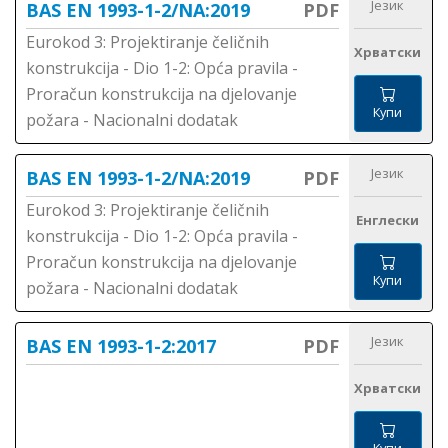
Језик
BAS EN 1993-1-2/NA:2019
PDF
Eurokod 3: Projektiranje čeličnih
Хрватски
konstrukcija - Dio 1-2: Opća pravila -
Proračun konstrukcija na djelovanje
Купи
požara - Nacionalni dodatak
Језик
BAS EN 1993-1-2/NA:2019
PDF
Eurokod 3: Projektiranje čeličnih
Енглески
konstrukcija - Dio 1-2: Opća pravila -
Proračun konstrukcija na djelovanje
Купи
požara - Nacionalni dodatak
Језик
BAS EN 1993-1-2:2017
PDF
Хрватски