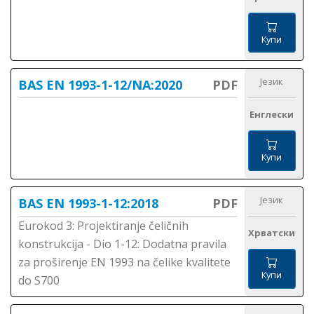
Купи
Језик
BAS EN 1993-1-12/NA:2020
PDF
Енглески
Купи
Језик
BAS EN 1993-1-12:2018
PDF
Eurokod 3: Projektiranje čeličnih
Хрватски
konstrukcija - Dio 1-12: Dodatna pravila
za proširenje EN 1993 na čelike kvalitete
Купи
do S700