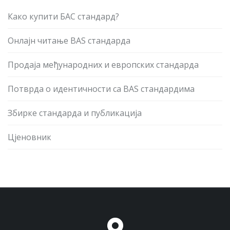
Како купити БАС стандард?
Онлајн читање BAS стандарда
Продаја међународних и европских стандарда
Потврда о идентичности са BAS стандардима
Збирке стандарда и публикација
Цјеновник