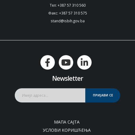
Тел: +387 57 310 560
Факс: +387 57 310 575
stand@isbih.gov.ba
Newsletter
ПРИЈАВИ СЕ
МАПА САЈТА
УСЛОВИ КОРИШЋЕЊА