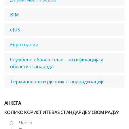
BIM
eJUS
Еврокодови
Службено обавештење - нотификација у
области стандарда
Терминолошки рјечник стандардизације
АНКЕТА
КОЛИКО КОРИСТИТЕ BAS СТАНДАРДЕ У СВОМ РАДУ?
Често