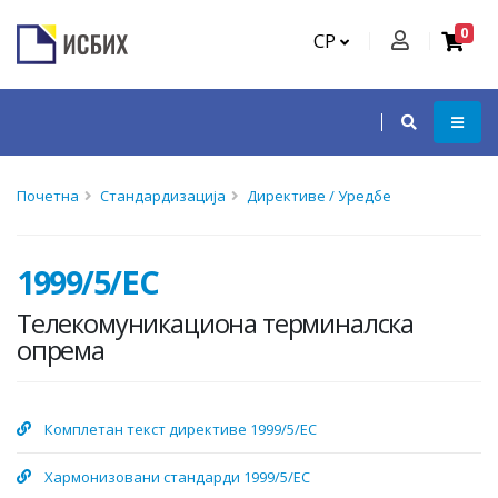
0
СР
Почетна
Стандардизација
Директиве / Уредбе
1999/5/EC
Телекомуникациона терминалска
опрема
Комплетан текст директиве 1999/5/EC
Хармонизовани стандарди 1999/5/EC