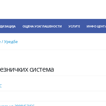
ДИЗАЦИЈА
ОЦЈЕНА УСАГЛАШЕНОСТИ
УСЛУГЕ
ИНФО ЦЕНТ
 / Уредбе
езничких система
C