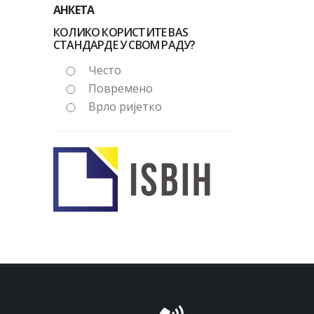
АНКЕТА
КОЛИКО КОРИСТИТЕ BAS
СТАНДАРДЕ У СВОМ РАДУ?
Често
Повремено
Врло ријетко