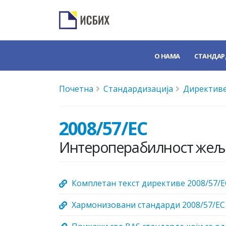
О НАМА
СТАНДАР
Почетна
Стандардизација
Директиве
2008/57/EC
Интероперабилност жељ
Комплетан текст директиве 2008/57/E
Хармонизовани стандарди 2008/57/EC