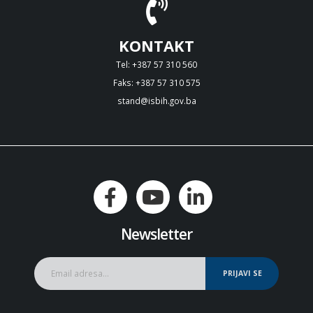
KONTAKT
Tel: +387 57 310 560
Faks: +387 57 310 575
stand@isbih.gov.ba
Newsletter
PRIJAVI SE