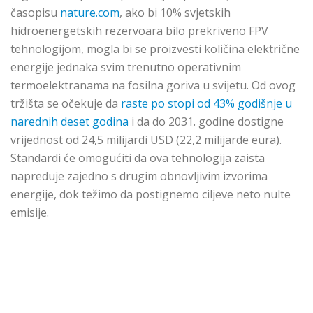
časopisu
nature.com
, ako bi 10% svjetskih
hidroenergetskih rezervoara bilo prekriveno FPV
tehnologijom, mogla bi se proizvesti količina električne
energije jednaka svim trenutno operativnim
termoelektranama na fosilna goriva u svijetu. Od ovog
tržišta se očekuje da
raste po stopi od 43% godišnje u
narednih deset godina
i da do 2031. godine dostigne
vrijednost od 24,5 milijardi USD (22,2 milijarde eura).
Standardi će omogućiti da ova tehnologija zaista
napreduje zajedno s drugim obnovljivim izvorima
energije, dok težimo da postignemo ciljeve neto nulte
emisije.