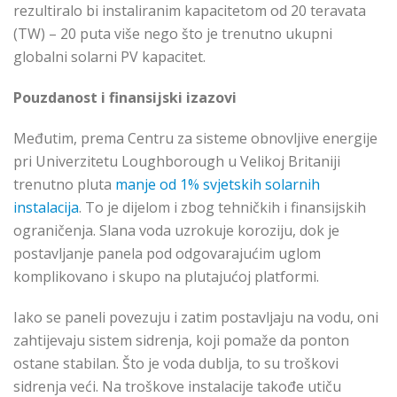
rezultiralo bi instaliranim kapacitetom od 20 teravata
(TW) – 20 puta više nego što je trenutno ukupni
globalni solarni PV kapacitet.
Pouzdanost i finansijski izazovi
Međutim, prema Centru za sisteme obnovljive energije
pri Univerzitetu Loughborough u Velikoj Britaniji
trenutno pluta
manje od 1% svjetskih solarnih
instalacija
. To je dijelom i zbog tehničkih i finansijskih
ograničenja. Slana voda uzrokuje koroziju, dok je
postavljanje panela pod odgovarajućim uglom
komplikovano i skupo na plutajućoj platformi.
Iako se paneli povezuju i zatim postavljaju na vodu, oni
zahtijevaju sistem sidrenja, koji pomaže da ponton
ostane stabilan. Što je voda dublja, to su troškovi
sidrenja veći. Na troškove instalacije takođe utiču