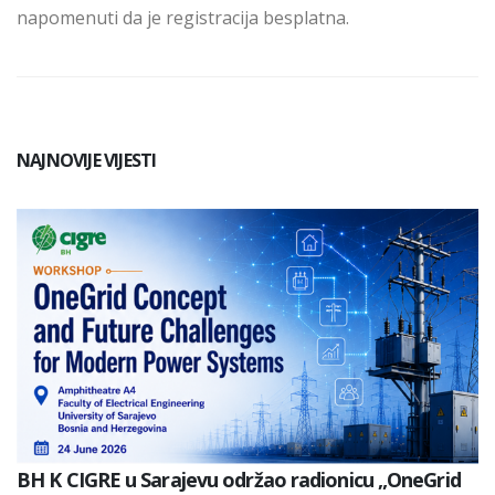
napomenuti da je registracija besplatna.
NAJNOVIJE VIJESTI
BH K CIGRE u Sarajevu održao radionicu „OneGrid