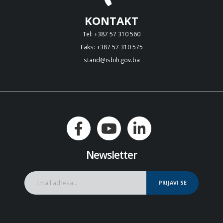
KONTAKT
Tel: +387 57 310 560
Faks: +387 57 310 575
stand@isbih.gov.ba
Newsletter
PRIJAVI SE