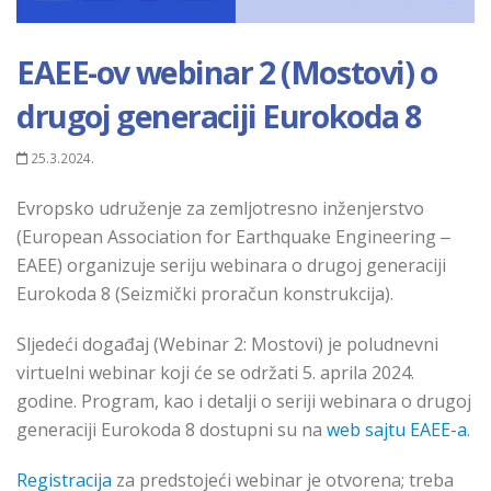
EAEE-ov webinar 2 (Mostovi) o
drugoj generaciji Eurokoda 8
25.3.2024.
Evropsko udruženje za zemljotresno inženjerstvo
(European Association for Earthquake Engineering ‒
EAEE) organizuje seriju webinara o drugoj generaciji
Eurokoda 8 (Seizmički proračun konstrukcija).
Sljedeći događaj (Webinar 2: Mostovi) je poludnevni
virtuelni webinar koji će se održati 5. aprila 2024.
godine. Program, kao i detalji o seriji webinara o drugoj
generaciji Eurokoda 8 dostupni su na
web sajtu EAEE-a
.
Registracija
za predstojeći webinar je otvorena; treba