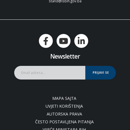
stand@isbih.gov.ba
Newsletter
PRIJAVI SE
MAPA SAJTA
UVJETI KORIŠTENJA
AUTORSKA PRAVA
ČESTO POSTAVLJENA PITANJA
VIJEĆE MINISTARA BIH