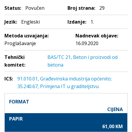
Status:
Povučen
Broj strana:
29
Jezik:
Engleski
Izdanje:
1.
Metoda usvajanja:
Nadnevak objave:
Proglašavanje
16.09.2020
Tehnički
BAS/TC 21, Beton i proizvodi od
komitet:
betona
ICS:
91.010.01, Građevinska industrija općenito;
35.240.67, Primjena IT u graditeljstvu
FORMAT
CIJENA
PAPIR
61,00 KM