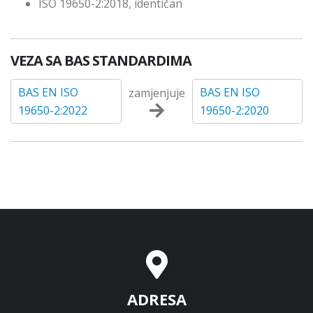
ISO 19650-2:2018, identičan
VEZA SA BAS STANDARDIMA
BAS EN ISO
BAS EN ISO
zamjenjuje
19650-2:2022
19650-2:2020
ADRESA