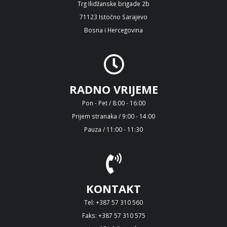
Trg Ilidžanske brigade 2b
71123 Istočno Sarajevo
Bosna i Hercegovina
RADNO VRIJEME
Pon - Pet / 8:00 - 16:00
Prijem stranaka / 9:00 - 14:00
Pauza / 11:00 - 11:30
KONTAKT
Tel: +387 57 310 560
Faks: +387 57 310 575