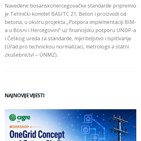
Navedene bosanskohercegovačke standarde pripremio
je Tehnički komitet BAS/TC 21, Beton i proizvodi od
betona, u okviru projekta „Potpora implementaciji BIM-
a u Bosni i Hercegovini” uz financijsku potporu UNDP-a
i Češkog ureda za standarde, mjeriteljstvo i ispitivanje
(Úřad pro technickou normalizaci, metrologii a státní
zkušebnictví ‒ ÚNMZ).
NAJNOVIJE VIJESTI