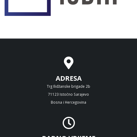
ADRESA
Trg Ilidžanske brigade 2b
71123 Istočno Sarajevo
Bosna i Hercegovina